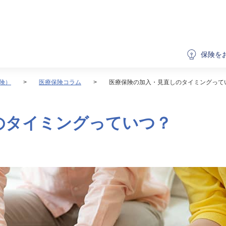
保険を
険）
医療保険コラム
医療保険の加入・見直しのタイミングって
のタイミングっていつ？