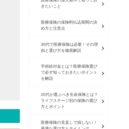
医療保険の加入条件で知ってお
きたいこと
医療保険の保険料払込期間の決
め方と注意点
30代で医療保険は必要！その理
由と選び方を徹底解説
手術給付金とは？医療保険選び
で必ず知っておきたいポイント
を解説
20代が選ぶべき生命保険とは？
ライフステージ別の保険の選び
方とポイント
医療保険の見直しで損しない！
最適な選び方とタイミング