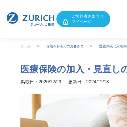
ご契約者さま向け
マイページ
ホーム
保険をお考えのお客さま
医療保険（入院保
医療保険の加入・見直し
掲載日：2020/12/29 更新日：2024/12/18