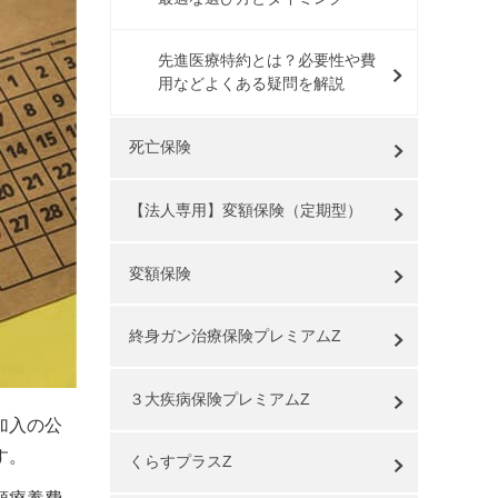
先進医療特約とは？必要性や費
用などよくある疑問を解説
死亡保険
【法人専用】変額保険（定期型）
変額保険
終身ガン治療保険プレミアムZ
３大疾病保険プレミアムZ
加入の公
す。
くらすプラスZ