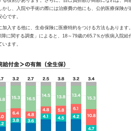
する役割があります。さらに、自己負担額が高額になれば、高
しかし、入院や手術の際には治療費の他にも、公的医療保険が
安心です。
に加入する他に、生命保険に医療特約をつける方法もあります
障に関する調査」によると、18～79歳の65.7％が疾病入院給
ています。