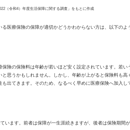
022（令和4）年度生活保障に関する調査」をもとに作成
いる医療保険の保障が適切かどうかわからない方は、以下のよ
療保険の保険料は年齢が若いほど安く設定されています。若い
いと思うかもしれません。しかし、年齢が上がると保険料も高
性も出てきます。そのため、なるべく早めに医療保険へ加入し
ています。前者は保障が一生涯続きますが、後者は保険期間が1