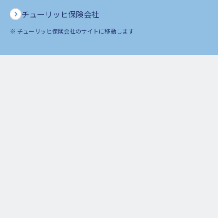
チューリッヒ保険会社
※ チューリッヒ保険会社のサイトに移動します
その他の公告
2021年4月
保険契約の移転完了に係る公告
1日
2020年11
保険契約の移転に係る公告
月30日