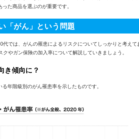
あった商品を選ぶのが重要です。
たい「がん」という問題
30代では、がんの罹患によるリスクについてしっかりと考えて
リスクやガン保険の加入率について解説していきましょう。
上向き傾向に？
いる年階級別のがん罹患率を示したものです。