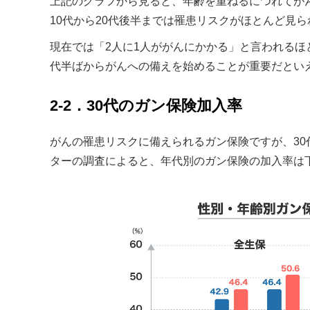
上記のグラフから見ると、年齢を重ねるにつれてが
10代から20代後半までは罹患リスクがほとんど見
現在では「2人に1人ががんにかかる」と言われるほ
代半ばからがんへの備えを始めることが重要だとい
2-2．30代のガン保険加入率
がんの罹患リスクに備えられるガン保険ですが、3
ターの調査によると、年代別のガン保険の加入率は