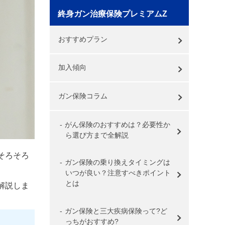
終身ガン治療保険プレミアムZ
おすすめプラン
加入傾向
ガン保険コラム
がん保険のおすすめは？必要性か
ら選び方まで全解説
そろそろ
ガン保険の乗り換えタイミングは
いつが良い？注意すべきポイント
とは
解説しま
ガン保険と三大疾病保険って?ど
っちがおすすめ?