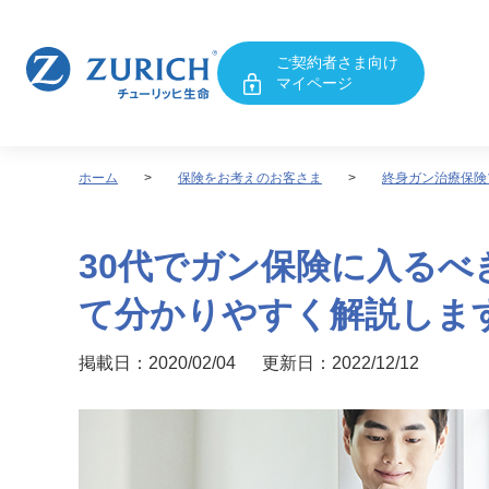
ご契約者さま向け
マイページ
ホーム
保険をお考えのお客さま
終身ガン治療保険
30代でガン保険に入る
て分かりやすく解説しま
掲載日：2020/02/04 更新日：2022/12/12