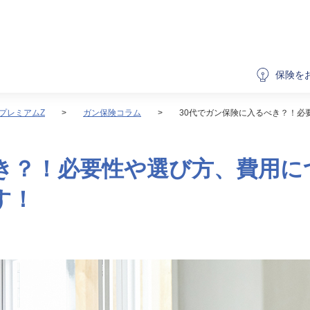
保険を
プレミアムZ
ガン保険コラム
30代でガン保険に入るべき？！必
べき？！必要性や選び方、費用に
す！