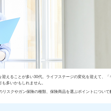
を迎えることが多い30代。ライフステージの変化を迎えて、「
方も多いかもしれません。
んのリスクやガン保険の種類、保険商品を選ぶポイントについて