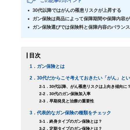
この記事のポイント
30代以降ではがんの罹患リスクが上昇する
ガン保険は商品によって保障期間や保障内容が
ガン保険選びでは保険料と保障内容のバランス
目次
1．ガン保険とは
2．30代だからこそ考えておきたい「がん」と
2-1．30代以降、がん罹患リスクは上向き傾向に
2-2．30代のガン保険加入率
2-3．早期発見と治療の重要性
3．代表的なガン保険の種類をチェック
3-1．終身タイプのガン保険とは？
3-2．定期タイプのガン保険とは？