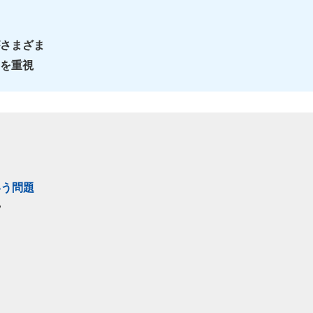
さまざま
を重視
いう問題
？