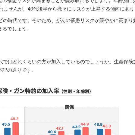
んの罹患リスクが高まることが読み取れるでしょう。年齢別に
られませんが、40代後半から徐々にリスクが上昇する傾向にあ
どの時代です。そのため、がんの罹患リスクが緩やかに高まり始
えるでしょう。
0代ではどれくらいの方が加入しているのでしょうか。生命保険
下記の通りです。