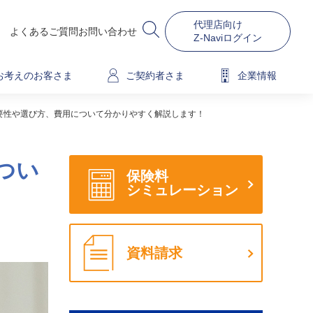
代理店向け
よくあるご質問
お問い合わせ
Z-Naviログイン
お考えのお客さま
ご契約者さま
企業情報
要性や選び方、費用について分かりやすく解説します！
つい
保険料
シミュレーション
資料請求