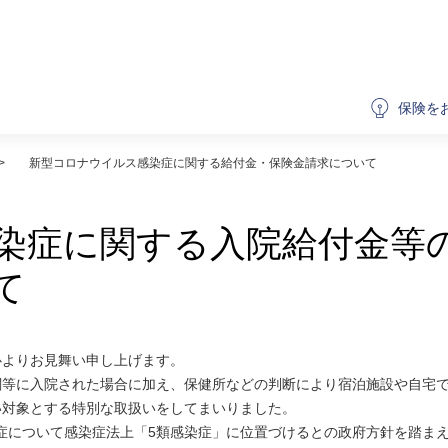
保険を
新型コロナウイルス感染症に関する給付金・保険金請求について
染症に関する入院給付金等
て
心よりお見舞い申し上げます。
関等に入院された場合に加え、保健所などの判断により宿泊施設や自宅
い対象とする特別な取扱いをしてまいりました。
染症について感染症法上「5類感染症」に位置づけるとの政府方針を踏ま