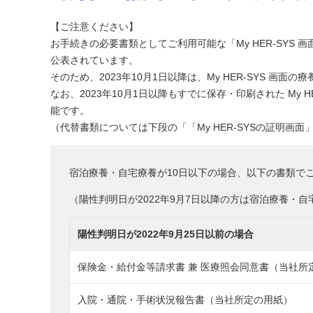
【ご注意ください】
お手続きの必要書類としてご利用可能な「My HER-SYS 
公表されています。
そのため、2023年10月1日以降は、My HER-SYS 画
なお、2023年10月1日以降もすでに保存・印刷された My
能です。
（代替書類については下段の「「My HER-SYSの証明画
宿泊療養・自宅療養が10日以下の場合、以下の書類で
（陽性判明日が2022年9月7日以降の方は宿泊療養・自
陽性判明日が2022年9月25日以前の場合
保険金・給付金等請求書 兼 医療照会同意書（当社所
入院・通院・手術状況報告書（当社所定の用紙）