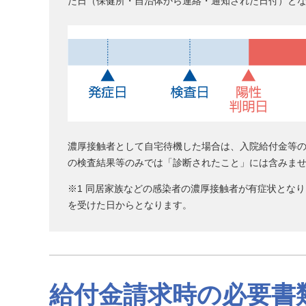
た日（保健所・自治体から連絡・通知された日付）と
濃厚接触者として自宅待機した場合は、入院給付金等の
の検査結果等のみでは「診断されたこと」には含みま
※1 同居家族などの感染者の濃厚接触者が有症状とな
を受けた日からとなります。
給付金請求時の必要書