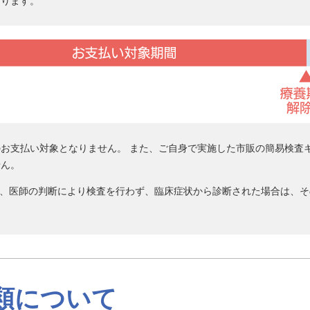
なります。
お支払い対象となりません。 また、ご自身で実施した市販の簡易検査
せん。
り、医師の判断により検査を行わず、臨床症状から診断された場合は、そ
類について