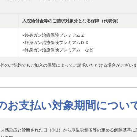
入院給付金等の
ご請求対象外
となる保障（代表例）
×終身ガン治療保険プレミアムＺ
×終身ガン治療保険プレミアムＤＸ
×終身ガン治療保険プレミアム など
以外のご契約でもご加入の保障によってご請求いただける場合がござい
のお支払い対象期間につい
ス感染症と診断された日（※1）から厚生労働省等の定める解除基準に