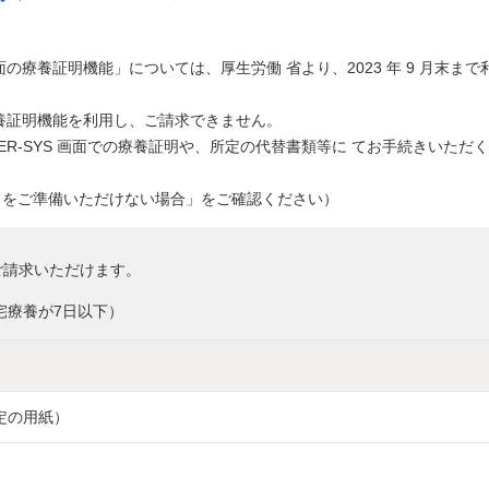
画面の療養証明機能」については、厚生労働 省より、2023 年 9 月末ま
面の療養証明機能を利用し、ご請求できません。
 HER-SYS 画面での療養証明や、所定の代替書類等に てお手続きいただ
面」をご準備いただけない場合」をご確認ください）
ご請求いただけます。
宅療養が7日以下）
定の用紙）