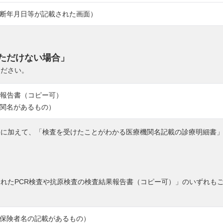
・診断年月日等が記載された画面）
いただけない場合」
ください。
果報告書（コピー可）
関名があるもの）
果に加えて、「検査を受けたことがわかる医療機関名記載の診療明細書
施されたPCR検査や抗原検査の検査結果報告書（コピー可）」のいずれも
保険者名の記載があるもの）