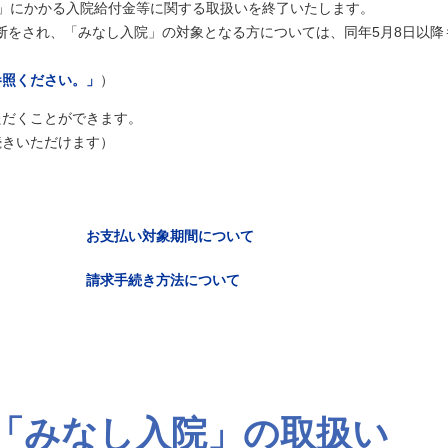
」にかかる入院給付金等に関する取扱いを終了いたします。
診断をされ、「みなし入院」の対象となる方については、同年5月8日以降
参照ください。」
）
ただくことができます。
続きいただけます）
お支払い対象期間について
請求手続き方法について
「みなし入院」の取扱い