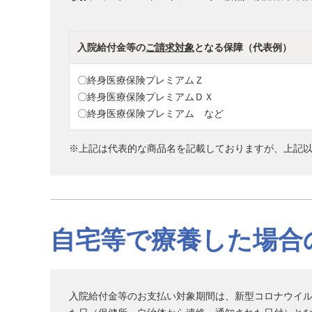
入院給付金等の
ご請求対象
となる保障（代表例）
〇終身医療保険プレミアムＺ
〇終身医療保険プレミアムＤＸ
〇終身医療保険プレミアム など
※上記は代表的な商品名を記載しておりますが、上記
自宅等で療養した場合
入院給付金等のお支払い対象期間は、新型コロナウイル