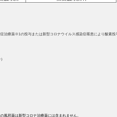
症治療薬※1の投与または新型コロナウイルス感染症罹患により酸素投
号）
販の風邪薬は新型コロナ治療薬には含まれません。