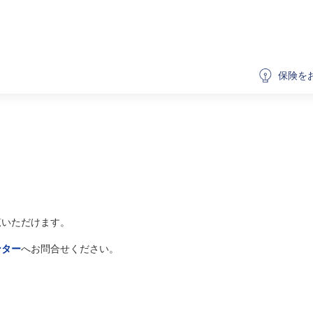
保険を
覧いただけます。
ンター
へお問合せください。