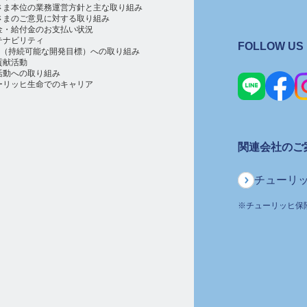
さま本位の業務運営方針と主な取り組み
さまのご意見に対する取り組み
金・給付金のお支払い状況
テナビリティ
FOLLOW US
Gs（持続可能な開発目標）への取り組み
貢献活動
活動への取り組み
ーリッヒ生命でのキャリア
関連会社のご
チューリ
※
チューリッヒ保