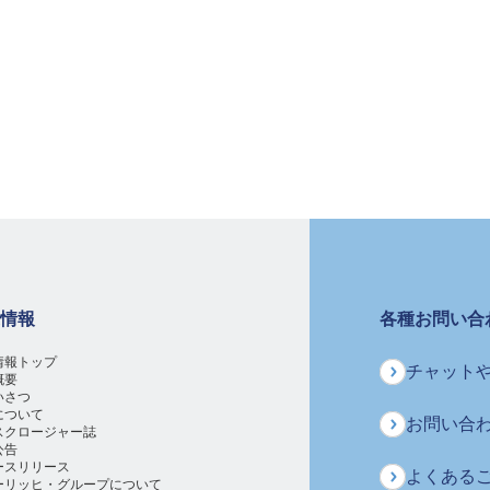
情報
各種お問い合
情報トップ
チャットや
概要
いさつ
について
お問い合
スクロージャー誌
公告
ースリリース
よくある
ーリッヒ・グループについて