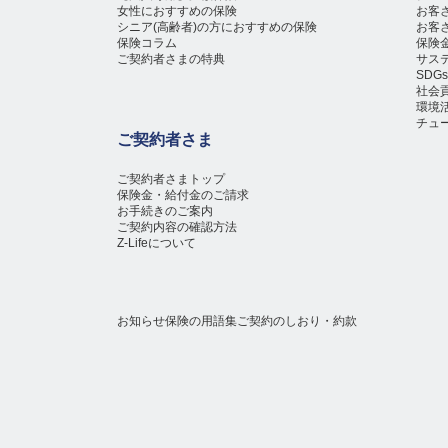
女性におすすめの保険
お客
シニア(高齢者)の方におすすめの保険
お客
保険コラム
保険
ご契約者さまの特典
サス
SD
社会
環境
チュ
ご契約者さま
ご契約者さまトップ
保険金・給付金のご請求
お手続きのご案内
ご契約内容の確認方法
Z-Lifeについて
お知らせ
保険の用語集
ご契約のしおり・約款