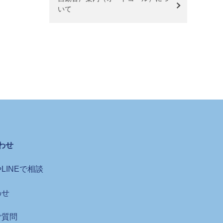
いて
わせ
LINEで相談
わせ
ご質問