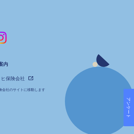
案内
ッヒ保険会社
険会社のサイトに移動します
アンケート