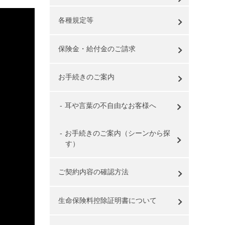
各種規定等
保険金・給付金のご請求
お手続きのご案内
耳や言葉の不自由なお客様へ
お手続きのご案内（シーンから探
す）
ご契約内容の確認方法
生命保険料控除証明書について