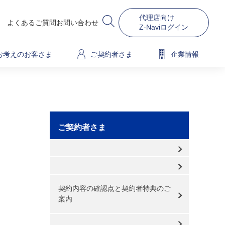
代理店向け
よくあるご質問
お問い合わせ
Z-Naviログイン
お考えのお客さま
ご契約者さま
企業情報
ご契約者さま
契約内容の確認点と契約者特典のご
案内