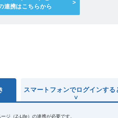
NEの連携はこちらから
き
スマートフォンで
ログインする
ージ（Z-Life）の連携が必要です。