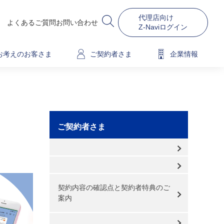
代理店向け
よくあるご質問
お問い合わせ
Z-Naviログイン
お考えのお客さま
ご契約者さま
企業情報
ご契約者さま
契約内容の確認点と契約者特典のご
案内