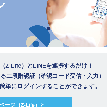
Z-Life）とLINEを連携するだけ！
よる二段階認証（確認コード受信・入力）
、簡単にログインすることができます。
ページ（Z-Life）と