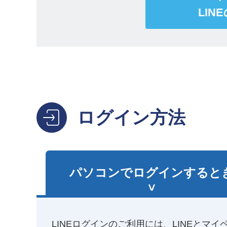
LI
ログイン方法
パソコンで
ログインすると
LINEログインのご利用には、LINEとマイペ