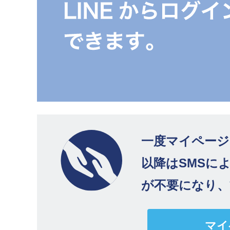
一度マイページ（
以降はSMSに
が不要になり
マイ