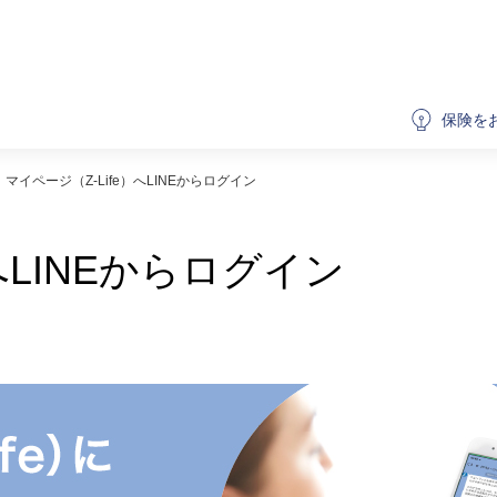
保険を
マイページ（Z-Life）へLINEからログイン
へLINEからログイン