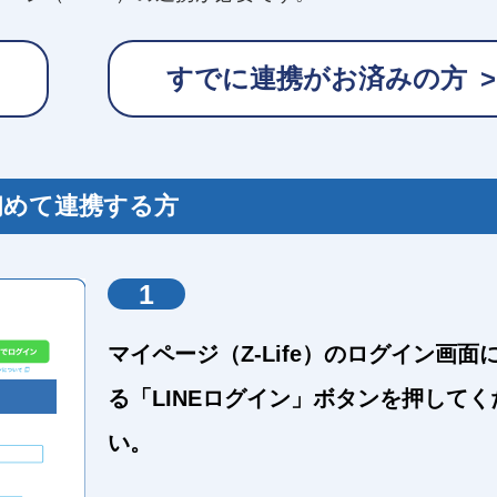
すでに連携がお済みの方
初めて連携する方
1
マイページ（Z-Life）のログイン画面
る「LINEログイン」ボタンを押してく
い。