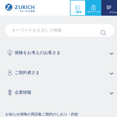
マイページ
ご請求
メニュ
海外渡航
保険をお考えのお客さま
お電話でお手続き
ご契約者さま
お手続きの流れ
企業情報
お知らせ
保険の用語集
ご契約のしおり・約款