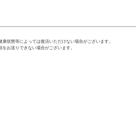
健康状態等によっては復活いただけない場合がございます。
類をお送りできない場合がございます。