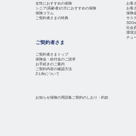
女性におすすめの保険
お客
シニア(高齢者)の方におすすめの保険
お客
保険コラム
保険
ご契約者さまの特典
サス
SD
社会
環境
チュ
ご契約者さま
ご契約者さまトップ
保険金・給付金のご請求
お手続きのご案内
ご契約内容の確認方法
Z-Lifeについて
お知らせ
保険の用語集
ご契約のしおり・約款