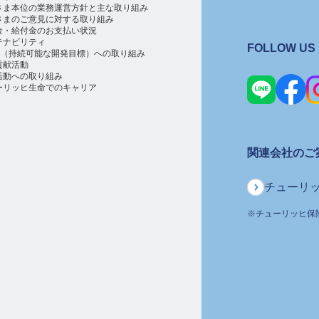
さま本位の業務運営方針と主な取り組み
さまのご意見に対する取り組み
金・給付金のお支払い状況
テナビリティ
FOLLOW US
Gs（持続可能な開発目標）への取り組み
貢献活動
活動への取り組み
ーリッヒ生命でのキャリア
関連会社のご
チューリ
※
チューリッヒ保