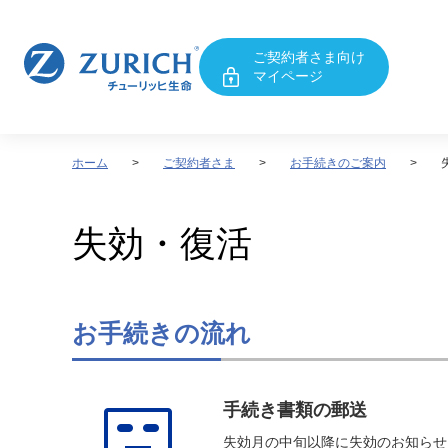
ご契約者さま向け
マイページ
ホーム
ご契約者さま
お手続きのご案内
失効・復活
お手続きの流れ
手続き書類の郵送
失効月の中旬以降に失効のお知らせ