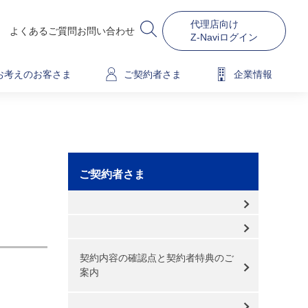
代理店向け
よくあるご質問
お問い合わせ
Z-Naviログイン
お考えのお客さま
ご契約者さま
企業情報
ご契約者さま
契約内容の確認点と契約者特典のご
案内