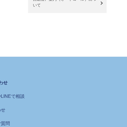
いて
わせ
LINEで相談
わせ
ご質問