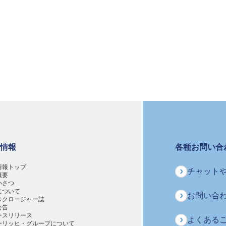
情報
各種お問い合
情報トップ
チャットや
概要
いさつ
について
お問い合
スクロージャー誌
公告
ースリリース
よくある
ーリッヒ・グループについて