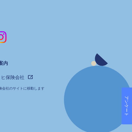
案内
ッヒ保険会社
険会社のサイトに移動します
アンケート