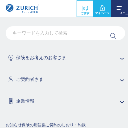
マイページ
ご請求
メニュ
住所・連絡先変更
保険をお考えのお客さま
チャットボットでお手
Z-Lifeでお手続き
お電話でお手続き
続き
ご契約者さま
お手続きの流れ
企業情報
お知らせ
保険の用語集
ご契約のしおり・約款