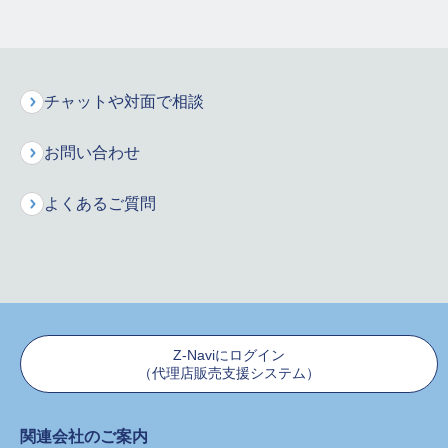
マイページ（Z-Life）へログイン
Z-Lifeログインしてください。
チャットや対面で相談
ログイン
お問い合わせ
よくあるご質問
必要事項をご入力
Z-Naviにログイン
ログイン後、必要事項をご入力ください。
（代理店販売支援システム）
お手続きは以上となります。
関連会社のご案内