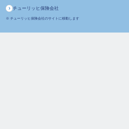
保険料シミュレーション
お申込みはこちら
チューリッヒ保険会社
※ チューリッヒ保険会社のサイトに移動します
インターネットで資料請求
保険に関するご質問・ご相談などお気軽にお電話ください。
専門のオペレーターが丁寧にお応えします！
新規に保険をご検討のお客様
0120-680-777
ご契約者様からのお問合せ
0120-236-523
月～土
午前9時～午後6時 ※日曜・祝日は除く