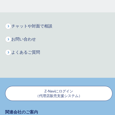
お客様サポート
チャットや対面で相談
保険の用語集
お問い合わせ
よくあるご質問
よくあるご質問
お問合せ
Z-Naviにログイン
保険料シミュレーション
（代理店販売支援システム）
お申込みはこちら
関連会社のご案内
インターネットで資料請求