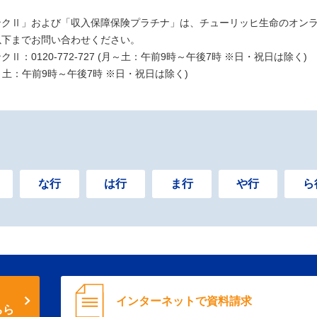
ンクⅡ」および「収入保障保険プラチナ」は、チューリッヒ生命のオン
以下までお問い合わせください。
0120-772-727 (月～土：午前9時～午後7時 ※日・祝日は除く)
(月～土：午前9時～午後7時 ※日・祝日は除く)
）
な行
は行
ま行
や行
ら
インターネットで資料請求
ちら