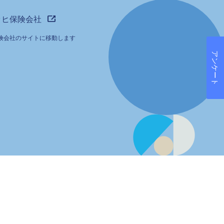
ッヒ保険会社
険会社のサイトに移動します
アンケート