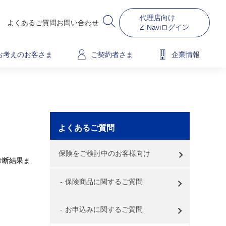
代理店向け
よくあるご質問
お問い合わせ
Z-Naviログイン
お考えのお客さま
ご契約者さま
企業情報
よくあるご質問
保険をご検討中のお客様向け
診断結果ま
保険商品に関するご質問
お申込みに関するご質問