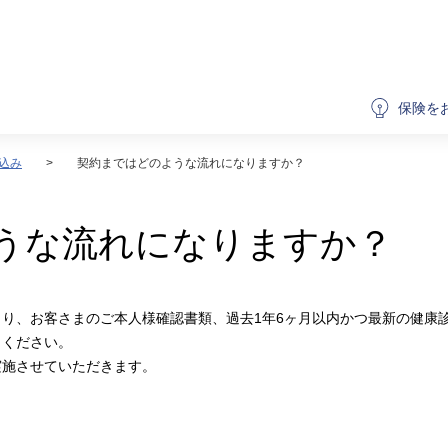
保険を
込み
契約まではどのような流れになりますか？
うな流れになりますか？
り、お客さまのご本人様確認書類、過去1年6ヶ月以内かつ最新の健康
出ください。
実施させていただきます。