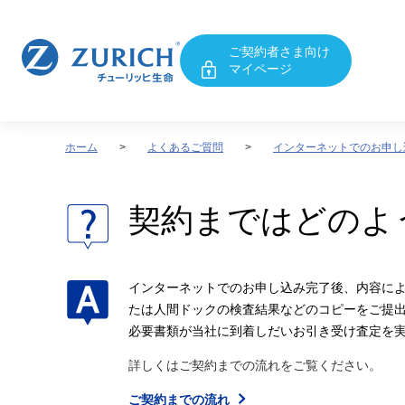
ご契約者さま向け
マイページ
ホーム
よくあるご質問
インターネットでのお申し
契約まではどのよ
インターネットでのお申し込み完了後、内容によ
たは人間ドックの検査結果などのコピーをご提
必要書類が
当社に到着しだいお引き受け査定を
詳しくはご契約までの流れをご覧ください。
ご契約までの流れ