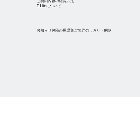
ご契約内容の確認方法
Z-Lifeについて
お知らせ
保険の用語集
ご契約のしおり・約款